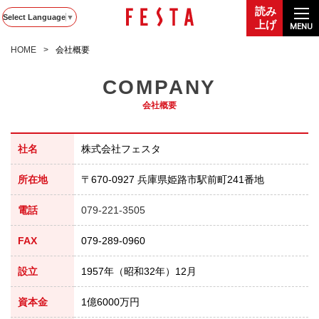
読み
Select Language
▼
上げ
MENU
HOME
会社概要
COMPANY
会社概要
社名
株式会社フェスタ
所在地
〒670-0927 兵庫県姫路市駅前町241番地
電話
079-221-3505
FAX
079-289-0960
設立
1957年（昭和32年）12月
資本金
1億6000万円