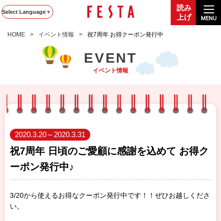
読み
Select Language
▼
上げ
MENU
HOME
イベント情報
祝7周年 お得クーポン発行中
EVENT
イベント情報
2020.3.20～2020.3.31
祝7周年 日頃のご愛顧に感謝を込めて お得ク
ーポン発行中♪
3/20から使えるお得なクーポン発行中です！！ぜひお越しくださ
い。