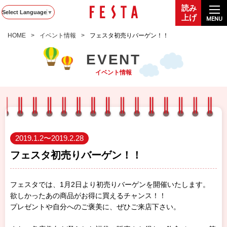
読み
Select Language
▼
上げ
MENU
HOME
イベント情報
フェスタ初売りバーゲン！！
EVENT
イベント情報
2019.1.2〜2019.2.28
フェスタ初売りバーゲン！！
フェスタでは、1月2日より初売りバーゲンを開催いたします。
欲しかったあの商品がお得に買えるチャンス！！
プレゼントや自分へのご褒美に、ぜひご来店下さい。