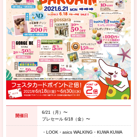
6/21（月）〜
開催日
プレセール 6/18（金）〜
・LOOK・asics WALKING・KUWA KUWA