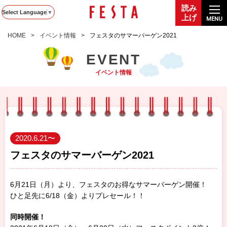
読み
Select Language
▼
上げ
MENU
HOME
イベント情報
フェスタのサマーバーゲン2021
EVENT
イベント情報
2020.6.21〜
フェスタのサマーバーゲン2021
6月21日（月）より、フェスタのお得なサマーバーゲン開催！
ひと足先に6/18（金）よりプレセール！！
同時開催！