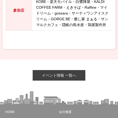
KOBE・楽天モバイル・白鷺陣屋・KALDI
COFFEE FARM・えきそば・Raffine・マイ
参加店
ドリーム・gossara・サーティワンアイスク
リーム・GORGE BE・癒し家 まぁる・サン
マルクカフェ・隠岐の島水産・鶏屋製作所
イベント情報 一覧へ
HOME
会社概要