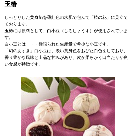
玉椿
しっとりした黄身餡を薄紅色の求肥で包んで「椿の花」に見立て
ております。
玉椿には原料として、白小豆（しろしょうず）が使用されていま
す。
白小豆とは・・・極限られた生産量で希少な小豆です。
「幻のあずき」白小豆は、淡い黄身色をおびた白色をしており、
香り豊かな風味と上品な甘みがあり、皮が柔らかく口当たりが良
い食感が特徴です。