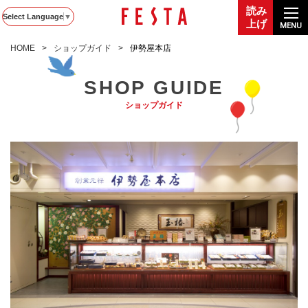
読み
Select Language
▼
上げ
MENU
HOME
ショップガイド
伊勢屋本店
SHOP GUIDE
ショップガイド