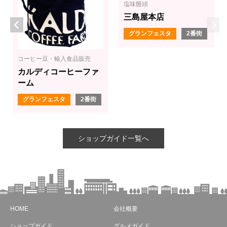
塩味饅頭
三島屋本店
グランフェスタ
2番街
コーヒー豆・輸入食品販売
カルディコーヒーファ
ーム
グランフェスタ
2番街
ショップガイド一覧へ
HOME
会社概要
ショップガイド
グルメガイド