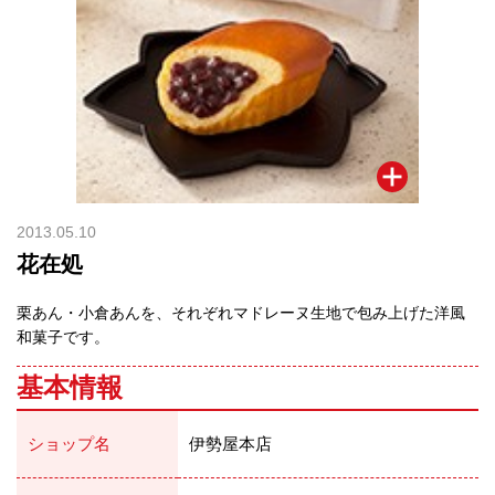
2013.05.10
花在処
栗あん・小倉あんを、それぞれマドレーヌ生地で包み上げた洋風
和菓子です。
基本情報
ショップ名
伊勢屋本店