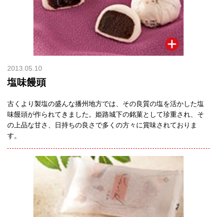
2013.05.10
塩味饅頭
古くより製塩の盛んな播州地方では、その良質の塩を活かした塩
味饅頭が作られてきました。姫路城下の銘菓として珍重され、そ
の上品な甘さ、日持ちの良さで多くの方々に賞味されておりま
す。