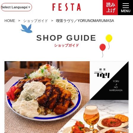
読み
Select Language
▼
上げ
MENU
HOME
ショップガイド
喫茶ラヴリ／YORUNOMARUMASA
SHOP GUIDE
ショップガイド