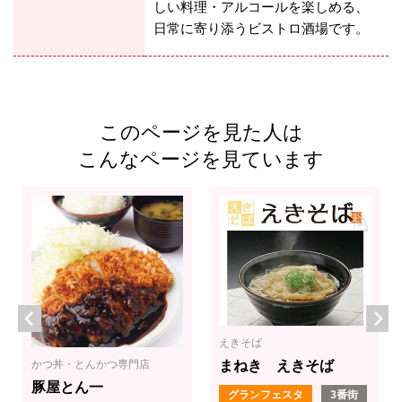
しい料理・アルコールを楽しめる、
日常に寄り添うビストロ酒場です。
このページを見た人は
こんなページを見ています
えきそば
かつ丼・とんかつ専門店
まねき えきそば
豚屋とん一
グランフェスタ
3番街