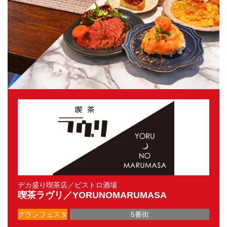
デカ盛り喫茶店／ビストロ酒場
喫茶ラヴリ／YORUNOMARUMASA
グランフェスタ
5番街