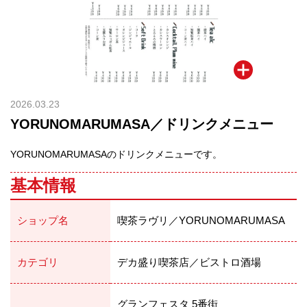
2026.03.23
YORUNOMARUMASA／ドリンクメニュー
YORUNOMARUMASAのドリンクメニューです。
基本情報
ショップ名
喫茶ラヴリ／YORUNOMARUMASA
カテゴリ
デカ盛り喫茶店／ビストロ酒場
グランフェスタ 5番街