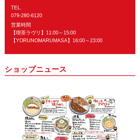
TEL.
079-280-6120
営業時間
【喫茶ラヴリ】11:00～15:00
【YORUNOMARUMASA】16:00～23:00
ショップニュース