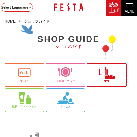
読み
Select Language
▼
上げ
MENU
HOME
ショップガイド
SHOP GUIDE
ショップガイド
すべて
グルメ・カフェ
食品
雑貨・ファッション
サービス