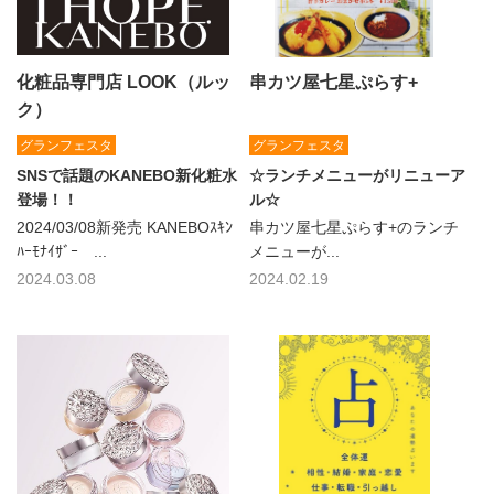
化粧品専門店 LOOK（ルッ
串カツ屋七星ぷらす+
ク）
グランフェスタ
グランフェスタ
SNSで話題のKANEBO新化粧水
☆ランチメニューがリニューア
登場！！
ル☆
2024/03/08新発売 KANEBOｽｷﾝ
串カツ屋七星ぷらす+のランチ
ﾊｰﾓﾅｲｻﾞｰ ...
メニューが...
2024.03.08
2024.02.19