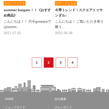
グランフェスタ
グランフェスタ
summer bargain！！《おすす
今季トレンド！スクエアトゥサ
め商品》
ンダル♪
こんにちは！！ 只今gossaraで
こんにちは！ ご覧いただき有り
はsumm...
難う...
2021.07.02
2021.06.08
1
2
3
4
HOME
会社概要
ショップガイド
グルメガイド