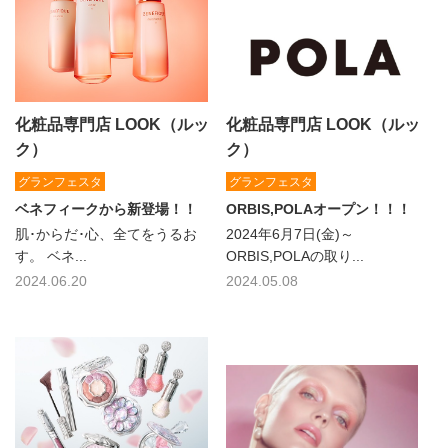
化粧品専門店 LOOK（ルッ
化粧品専門店 LOOK（ルッ
ク）
ク）
グランフェスタ
グランフェスタ
ベネフィークから新登場！！
ORBIS,POLAオープン！！！
肌･からだ･心、全てをうるお
2024年6月7日(金)～
す。 ベネ...
ORBIS,POLAの取り...
2024.06.20
2024.05.08