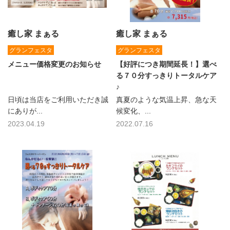
癒し家 まぁる
癒し家 まぁる
グランフェスタ
グランフェスタ
メニュー価格変更のお知らせ
【好評につき期間延長！】選べ
る７０分すっきりトータルケア
♪
日頃は当店をご利用いただき誠
真夏のような気温上昇、急な天
にありが...
候変化、...
2023.04.19
2022.07.16