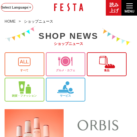
読み
Select Language
▼
上げ
MENU
HOME
ショップニュース
SHOP NEWS
ショップニュース
すべて
グルメ・カフェ
食品
雑貨・ファッション
サービス