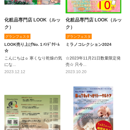
化粧品専門店 LOOK（ルッ
化粧品専門店 LOOK（ルッ
ク）
ク）
グランフェスタ
グランフェスタ
LOOK売り上げNo.１ﾊﾝﾄﾞｸﾘｰﾑ
ミラノコレクション2024
☆
こんにちは☼ 寒くなり乾燥の気
☆2023年11月21日数量限定発
にな...
売☆ 只今...
2023.12.12
2023.10.20