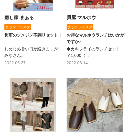
癒し家 まぁる
貝屋 マルホウ
グランフェスタ
グランフェスタ
梅雨のジメジメ不調リセット！
お得なマルホウランチはいかが
ですか♪
じめじめ暑い日が続きますが、
◆カキフライのランチセット
みなさん...
￥1,000（...
2022.06.27
2022.03.14