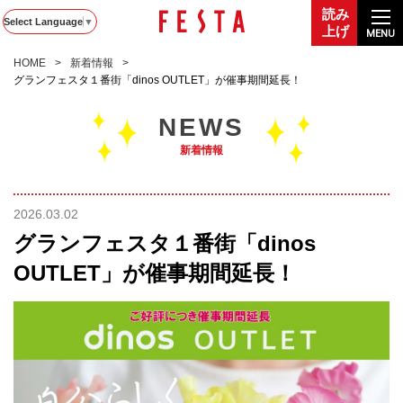
読み
Select Language
▼
上げ
MENU
HOME
新着情報
グランフェスタ１番街「dinos OUTLET」が催事期間延長！
NEWS
新着情報
2026.03.02
グランフェスタ１番街「dinos
OUTLET」が催事期間延長！