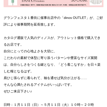
グランフェスタ１番街に催事出店中の「dinos OUTLET」が、ご好
評により催事期間を延長致します。
カタログ通販で人気のディノスが、アウトレット価格で購入でき
るお店です。
自分にとっての心地よさを大切に、
こだわりの素材で体型に寄り添うパターンや豊富なサイズ展開
は、自分らしさをつくる鍵となり、「どう着こなすか」を日々楽
しむ糧となるはず。
肩ひじ張らずに着られて、袖を通せば気分が上がる……
そんな心満たされるアイテムがいっぱいです。
ぜひご来店下さい♪
日時：１月１１日（日）～５月１１日（火）１０時～２０時