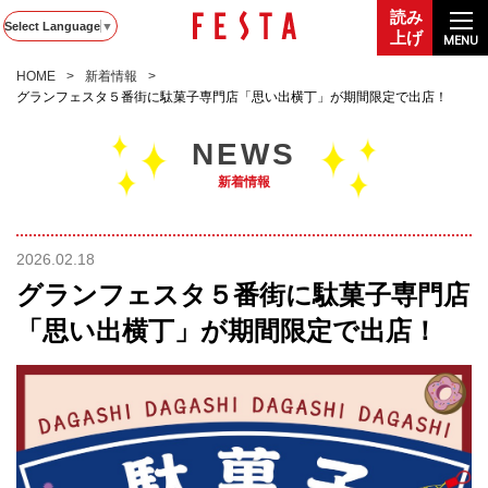
読み
Select Language
▼
上げ
MENU
HOME
新着情報
グランフェスタ５番街に駄菓子専門店「思い出横丁」が期間限定で出店！
NEWS
新着情報
2026.02.18
グランフェスタ５番街に駄菓子専門店
「思い出横丁」が期間限定で出店！