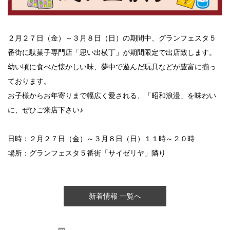
２月２７日（金）～３月８日（日）の期間中、グランフェスタ５
番街に駄菓子専門店「思い出横丁」が期間限定で出店致します。
幼い頃に食べた懐かしい味、夢中で遊んだ玩具などが豊富に揃っ
ております。
お子様からお年寄りまで幅広く愛される、「昭和浪漫」を味わい
に、ぜひご来店下さい♪
日時：２月２７日（金）～３月８日（日）１１時～２０時
場所：グランフェスタ５番街「サイゼリヤ」隣り
新着情報 一覧へ