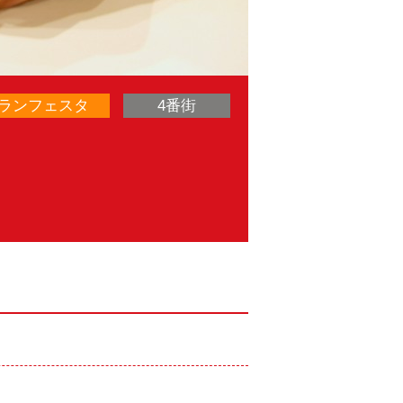
ランフェスタ
4番街