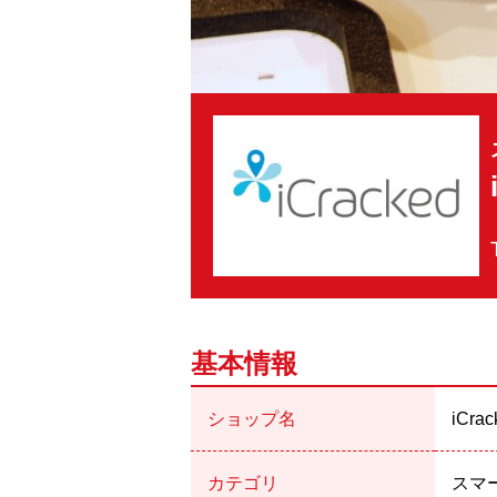
基本情報
ショップ名
iCr
カテゴリ
スマー