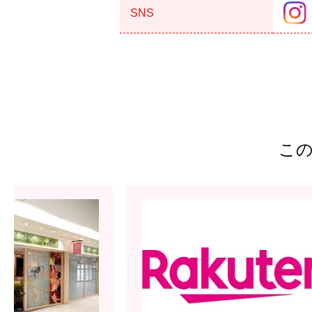
SNS
こ