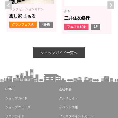
リラクゼーションサロン
ATM
癒し家 まぁる
三井住友銀行
グランフェスタ
4番街
フェスタビル
1F
ショップガイド一覧へ
HOME
会社概要
ショップガイド
グルメガイド
ショップニュース
イベント情報
フロアガイド
フェスタポイントカード