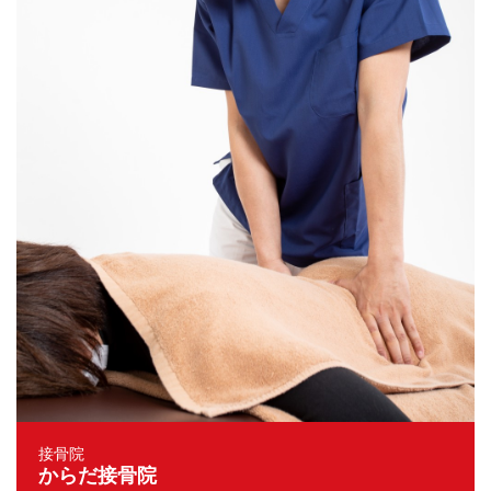
接骨院
からだ接骨院