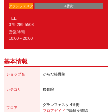
グランフェスタ
4番街
TEL.
079-289-5508
営業時間
10:00～20:00
基本情報
ショップ名
からだ接骨院
カテゴリ
接骨院
グランフェスタ 4番街
フロア
フロアガイド
で場所を確認