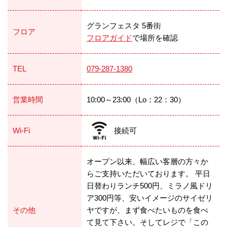
グランフェスタ 5番街
フロア
フロアガイド
で場所を確認
TEL
079-287-1380
営業時間
10:00～23:00（Lo：22：30）
Wi-Fi
接続可
オープン以来、幅広い客層の方々か
らご支持いただいております。 平日
日替わりランチ500円、ミラノ風ドリ
ア300円等、安いイメージのサイゼリ
その他
ヤですが、まず食べたいものを食べ
て見て下さい。そしてレジで「この