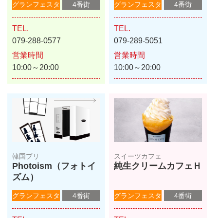
グランフェスタ
4番街
グランフェスタ
4番街
TEL.
TEL.
079-288-0577
079-289-5051
営業時間
営業時間
10:00～20:00
10:00～20:00
韓国プリ
スイーツカフェ
Photoism（フォトイ
純生クリームカフェＨ
ズム）
グランフェスタ
4番街
グランフェスタ
4番街