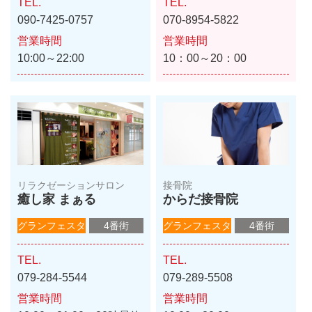
TEL.
TEL.
090-7425-0757
070-8954-5822
営業時間
営業時間
10:00～22:00
10：00～20：00
リラクゼーションサロン
接骨院
癒し家 まぁる
からだ接骨院
グランフェスタ
4番街
グランフェスタ
4番街
TEL.
TEL.
079-284-5544
079-289-5508
営業時間
営業時間