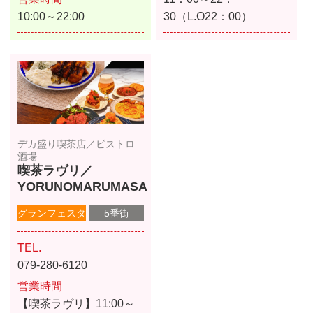
10:00～22:00
30（L.O22：00）
デカ盛り喫茶店／ビストロ
酒場
喫茶ラヴリ／
YORUNOMARUMASA
グランフェスタ
5番街
TEL.
079-280-6120
営業時間
【喫茶ラヴリ】11:00～