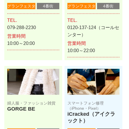
グランフェスタ
4番街
グランフェスタ
4番街
TEL.
TEL.
079-288-2230
0120-137-124（コールセ
ンター）
営業時間
10:00～20:00
営業時間
10:00～22:00
婦人服・ファッション雑貨
スマートフォン修理
GORGE BE
（iPhone・Pixel）
iCracked（アイクラ
ックト）