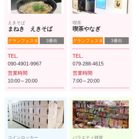
えきそば
喫茶
まねき えきそば
喫茶やなぎ
グランフェスタ
3番街
グランフェスタ
3番街
TEL.
TEL.
090-4901-9967
079-288-4615
営業時間
営業時間
10:00～20:00
7:00～20:00
コインロッカー
バラエティ雑貨