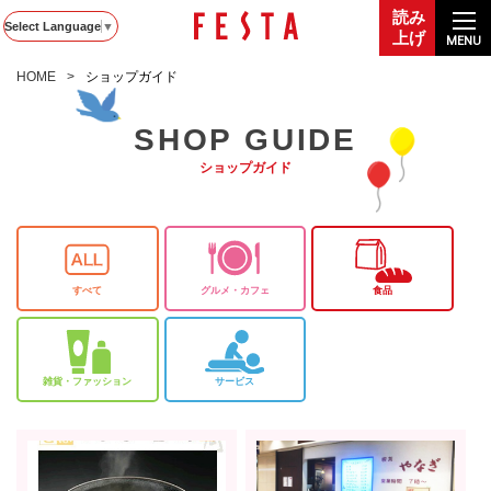
読み
Select Language
▼
上げ
MENU
HOME
ショップガイド
SHOP GUIDE
ショップガイド
すべて
グルメ・カフェ
食品
雑貨・ファッション
サービス