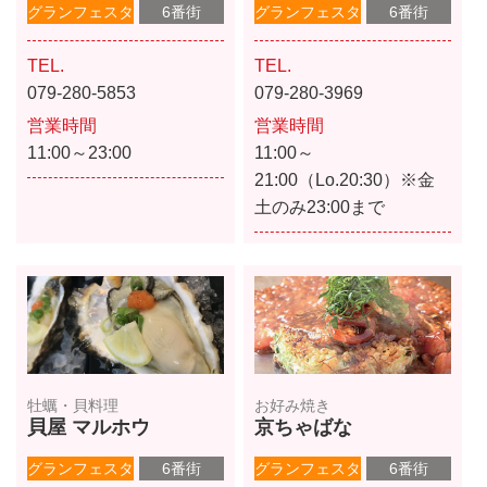
グランフェスタ
6番街
グランフェスタ
6番街
TEL.
TEL.
079-280-5853
079-280-3969
営業時間
営業時間
11:00～23:00
11:00～
21:00（Lo.20:30）※金
土のみ23:00まで
牡蠣・貝料理
お好み焼き
貝屋 マルホウ
京ちゃばな
グランフェスタ
6番街
グランフェスタ
6番街