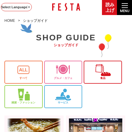
読み
Select Language
▼
上げ
MENU
HOME
ショップガイド
SHOP GUIDE
ショップガイド
すべて
グルメ・カフェ
食品
雑貨・ファッション
サービス