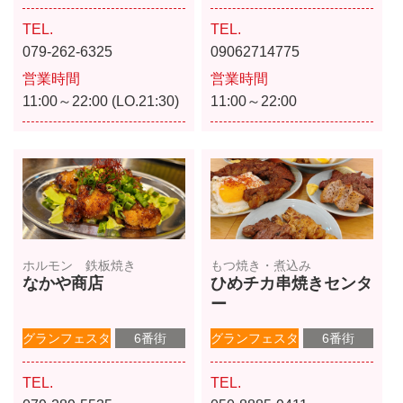
TEL.
TEL.
079-262-6325
09062714775
営業時間
営業時間
11:00～22:00 (LO.21:30)
11:00～22:00
ホルモン 鉄板焼き
もつ焼き・煮込み
なかや商店
ひめチカ串焼きセンタ
ー
グランフェスタ
6番街
グランフェスタ
6番街
TEL.
TEL.