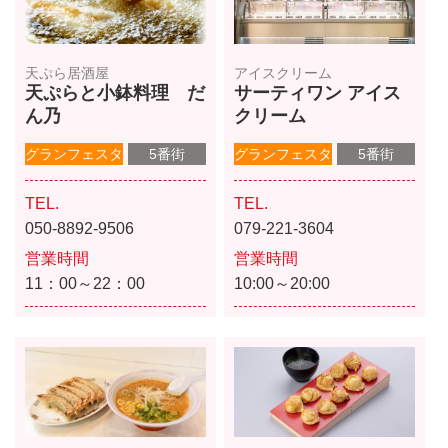
天ぷら居酒屋
アイスクリーム
天ぷらと小鉢料理 だ
サーティワン アイス
ん乃
クリーム
グランフェスタ
5番街
グランフェスタ
5番街
TEL.
TEL.
050-8892-9506
079-221-3604
営業時間
営業時間
11：00～22：00
10:00～20:00